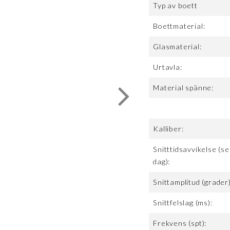
Typ av boett
Boettmaterial:
Glasmaterial:
Urtavla:
Material spänne:
Kalliber:
Snitttidsavvikelse (se
dag):
Snittamplitud (grader)
Snittfelslag (ms):
Frekvens (spt):