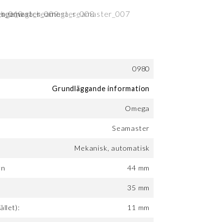
0980
Grundläggande information
Omega
Seamaster
Mekanisk, automatisk
rn
44 mm
:
35 mm
ället):
11 mm