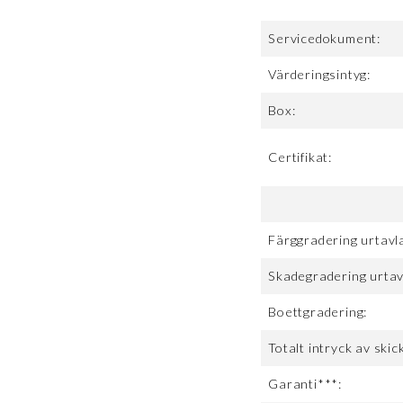
Servicedokument:
Värderingsintyg:
Box:
Certifikat:
Färggradering urtavl
Skadegradering urtav
Boettgradering:
Totalt intryck av skick
Garanti***: