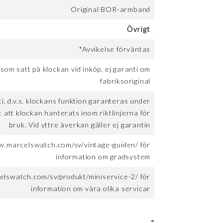
Original BOR-armband
Övrigt
*Avvikelse förväntas
 som satt på klockan vid inköp, ej garanti om
fabriksoriginal
, d.v.s. klockans funktion garanteras under
t att klockan hanterats inom riktlinjerna för
bruk. Vid yttre åverkan gäller ej garantin
w.marcelswatch.com/sv/vintage-guiden/ för
information om gradsystem
elswatch.com/sv/produkt/miniservice-2/ för
information om våra olika servicar