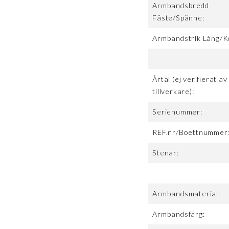
Armbandsbredd
Fäste/Spänne:
Armbandstrlk Lång/K
Årtal (ej verifierat av
tillverkare):
Serienummer:
REF.nr/Boettnummer
Stenar:
Armbandsmaterial:
Armbandsfärg: