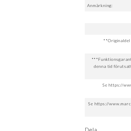
Anmärkning:
**Originaldel
***Funktionsgaranti
denna tid förutsat
Se https://ww
Se https://www.marc
Dela