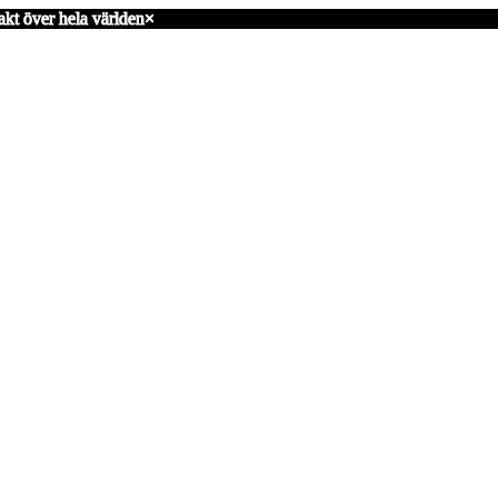
akt över hela världen
×