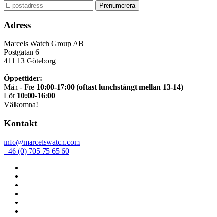
Adress
Marcels Watch Group AB
Postgatan 6
411 13
Göteborg
Öppettider:
Mån - Fre
10:00-17:00 (oftast lunchstängt mellan 13-14)
Lör
10:00-16:00
Välkomna!
Kontakt
info@marcelswatch.com
+46 (0) 705 75 65 60