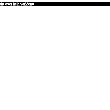
akt över hela världen
×