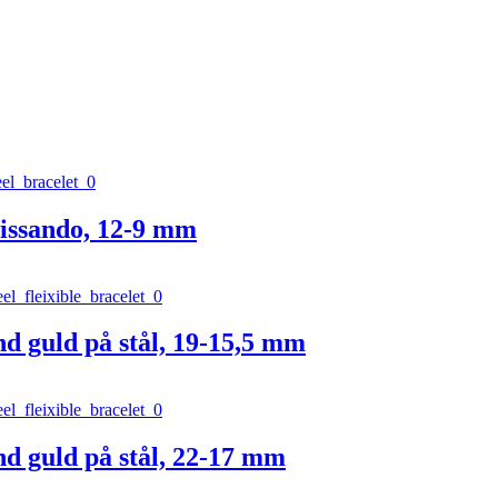
issando, 12-9 mm
d guld på stål, 19-15,5 mm
d guld på stål, 22-17 mm