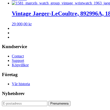
Vintage Jaeger-LeCoultre, 892996A, 1
29 000,00
kr
Kundservice
Contact
Support
Köpvillkor
Företag
Vår historia
Nyhetsbrev