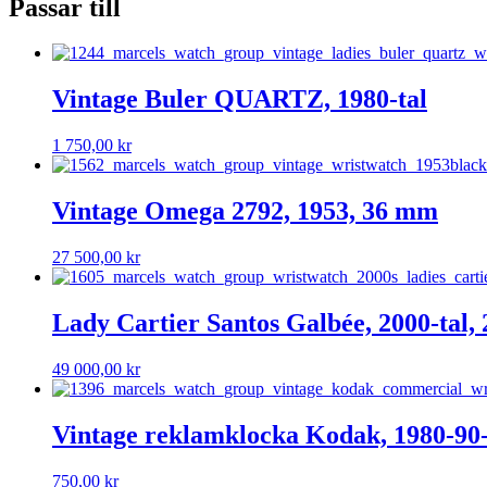
Passar till
Vintage Buler QUARTZ, 1980-tal
1 750,00
kr
Vintage Omega 2792, 1953, 36 mm
27 500,00
kr
Lady Cartier Santos Galbée, 2000-tal, 
49 000,00
kr
Vintage reklamklocka Kodak, 1980-90-
750,00
kr