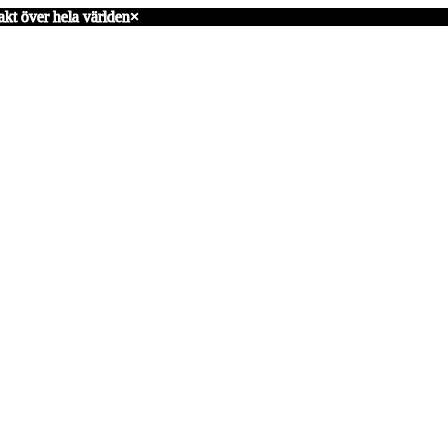
akt över hela världen
×