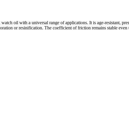
atch oil with a universal range of applications. It is age-resistant, pre
ration or resinification. The coefficient of friction remains stable even