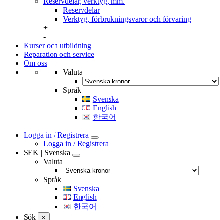
Reservdelar, verktyg, mm.
Reservdelar
Verktyg, förbrukningsvaror och förvaring
+
-
Kurser och utbildning
Reparation och service
Om oss
Valuta
Språk
Svenska
English
한국어
Logga in / Registrera
Logga in / Registrera
SEK | Svenska
Valuta
Språk
Svenska
English
한국어
Sök
×