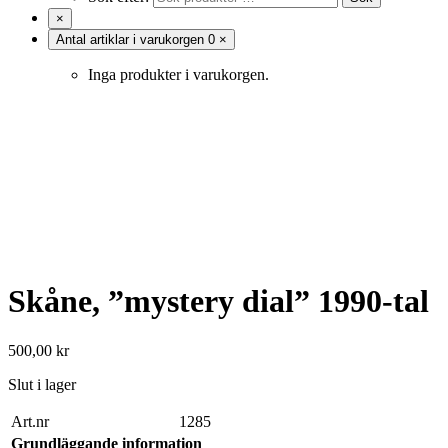
×
Antal artiklar i varukorgen
0
×
Inga produkter i varukorgen.
Skåne, ”mystery dial” 1990-tal
500,00
kr
Slut i lager
Art.nr
1285
Grundläggande information