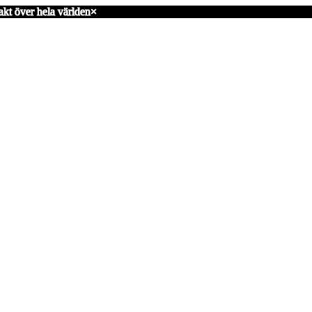
akt över hela världen
×