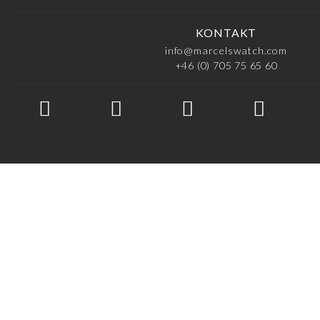
KONTAKT
info@marcelswatch.com
+46 (0) 705 75 65 60