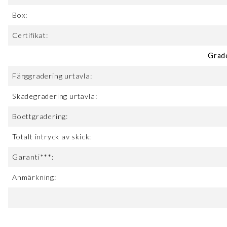
Box:
Certifikat:
Grad
Färggradering urtavla:
Skadegradering urtavla:
Boettgradering:
Totalt intryck av skick:
Garanti***:
Anmärkning: