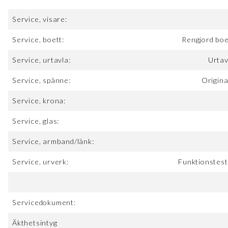
Service, visare:
Service, boett:
Rengjord boe
Service, urtavla:
Urtav
Service, spänne:
Origina
Service, krona:
Service, glas:
Service, armband/länk:
Service, urverk:
Funktionstest
Servicedokument:
Äkthetsintyg