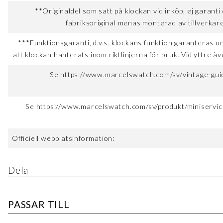
**Originaldel som satt på klockan vid inköp, ej garanti
fabriksoriginal menas monterad av tillverkare
***Funktionsgaranti, d.v.s. klockans funktion garanteras u
att klockan hanterats inom riktlinjerna för bruk. Vid yttre åv
Se https://www.marcelswatch.com/sv/vintage-guid
Se https://www.marcelswatch.com/sv/produkt/miniservice
Officiell webplatsinformation:
Dela
PASSAR TILL