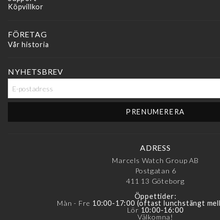
Köpvillkor
FÖRETAG
Vår historia
NYHETSBREV
ADRESS
Marcels Watch Group AB
Postgatan 6
411 13
Göteborg
Öppettider:
Mån - Fre
10:00-17:00 (oftast lunchstängt mel
Lör
10:00-16:00
Välkomna!