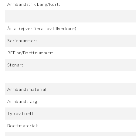
Armbandstrlk Lång/Kort:
Årtal (ej verifierat av tillverkare):
Serienummer:
REF.nr/Boettnummer:
Stenar:
Armbandsmaterial:
Armbandsfärg:
Typ av boett
Boettmaterial: