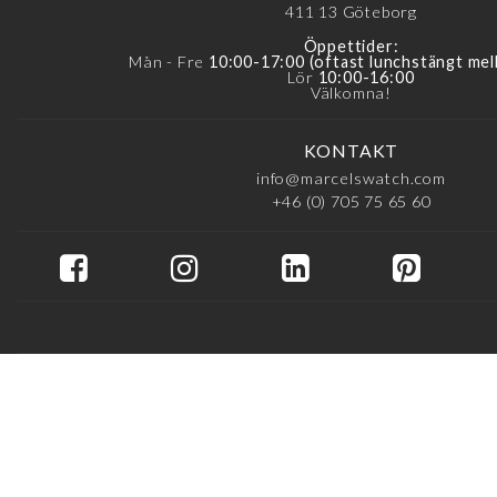
411 13
Göteborg
Öppettider:
Mån - Fre
10:00-17:00 (oftast lunchstängt mel
Lör
10:00-16:00
Välkomna!
KONTAKT
info@marcelswatch.com
+46 (0) 705 75 65 60