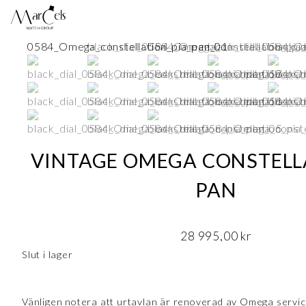
VINTAGE OMEGA CONSTELL
PAN
28 995,00
kr
Slut i lager
Vänligen notera att urtavlan är renoverad av Omega service