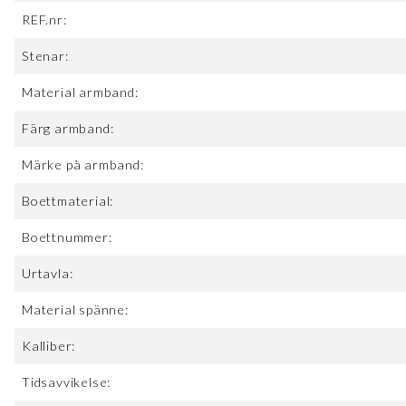
REF.nr:
Stenar:
Material armband:
Färg armband:
Märke på armband:
Boettmaterial:
Boettnummer:
Urtavla:
Material spänne:
Kalliber:
Tidsavvikelse: