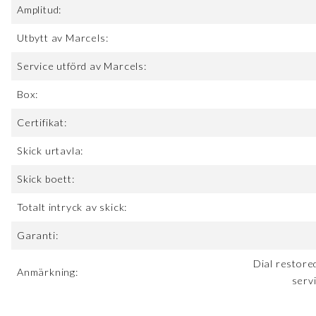
Amplitud:
Utbytt av Marcels:
Service utförd av Marcels:
Box:
Certifikat:
Skick urtavla:
Skick boett:
Totalt intryck av skick:
Garanti:
Dial restore
Anmärkning:
serv