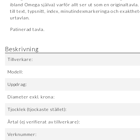
ibland Omega själva) varför allt ser ut som en originaltavla.
till text, typsnitt, index, minutindexmarkeringa och exakthet
urtavlan.
Patinerad tavla.
Beskrivning
Tillverkare:
Modell:
Uppdrag:
Diameter exkl. krona:
Tjocklek (tjockaste stället):
Årtal (ej verifierat av tillverkare):
Verknummer: