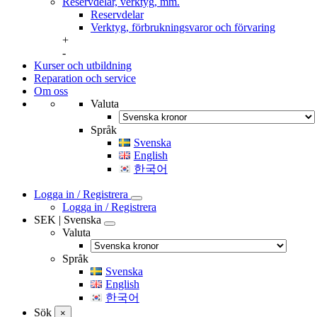
Reservdelar, verktyg, mm.
Reservdelar
Verktyg, förbrukningsvaror och förvaring
+
-
Kurser och utbildning
Reparation och service
Om oss
Valuta
Språk
Svenska
English
한국어
Logga in / Registrera
Logga in / Registrera
SEK | Svenska
Valuta
Språk
Svenska
English
한국어
Sök
×