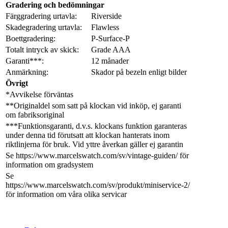
Gradering och bedömningar
Färggradering urtavla:
Riverside
Skadegradering urtavla:
Flawless
Boettgradering:
P-Surface-P
Totalt intryck av skick:
Grade AAA
Garanti***:
12 månader
Anmärkning:
Skador på bezeln enligt bilder
Övrigt
*Avvikelse förväntas
**Originaldel som satt på klockan vid inköp, ej garanti
om fabriksoriginal
***Funktionsgaranti, d.v.s. klockans funktion garanteras
under denna tid förutsatt att klockan hanterats inom
riktlinjerna för bruk. Vid yttre åverkan gäller ej garantin
Se https://www.marcelswatch.com/sv/vintage-guiden/ för
information om gradsystem
Se
https://www.marcelswatch.com/sv/produkt/miniservice-2/
för information om våra olika servicar