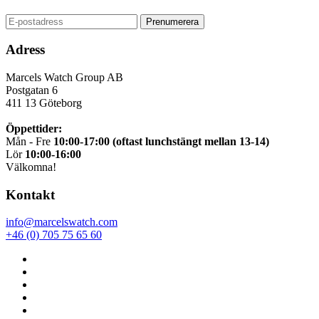
Adress
Marcels Watch Group AB
Postgatan 6
411 13
Göteborg
Öppettider:
Mån - Fre
10:00-17:00 (oftast lunchstängt mellan 13-14)
Lör
10:00-16:00
Välkomna!
Kontakt
info@marcelswatch.com
+46 (0) 705 75 65 60