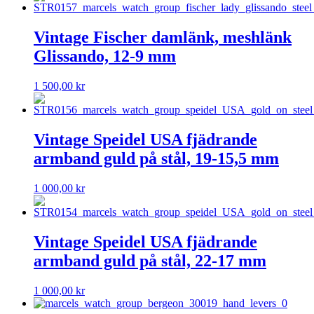
Vintage Fischer damlänk, meshlänk
Glissando, 12-9 mm
1 500,00
kr
Vintage Speidel USA fjädrande
armband guld på stål, 19-15,5 mm
1 000,00
kr
Vintage Speidel USA fjädrande
armband guld på stål, 22-17 mm
1 000,00
kr