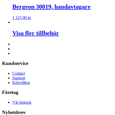
Bergeon 30019, handavtagare
1 125,00
kr
Visa fler tillbehör
Kundservice
Contact
Support
Köpvillkor
Företag
Vår historia
Nyhetsbrev