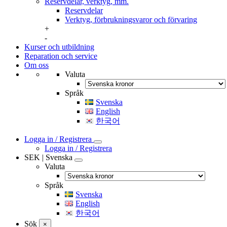
Reservdelar, verktyg, mm.
Reservdelar
Verktyg, förbrukningsvaror och förvaring
+
-
Kurser och utbildning
Reparation och service
Om oss
Valuta
Språk
Svenska
English
한국어
Logga in / Registrera
Logga in / Registrera
SEK | Svenska
Valuta
Språk
Svenska
English
한국어
Sök
×