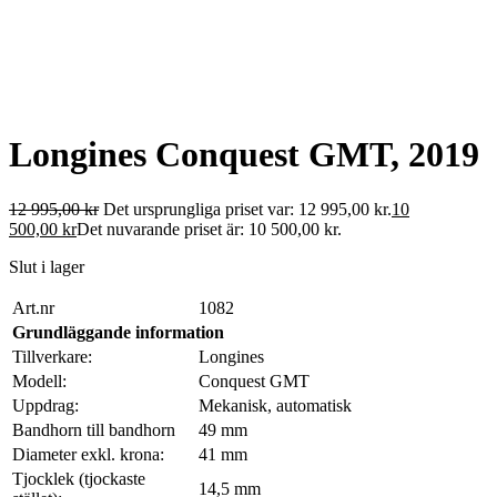
Longines Conquest GMT, 2019
12 995,00
kr
Det ursprungliga priset var: 12 995,00 kr.
10
500,00
kr
Det nuvarande priset är: 10 500,00 kr.
Slut i lager
Art.nr
1082
Grundläggande information
Tillverkare:
Longines
Modell:
Conquest GMT
Uppdrag:
Mekanisk, automatisk
Bandhorn till bandhorn
49 mm
Diameter exkl. krona:
41 mm
Tjocklek (tjockaste
14,5 mm