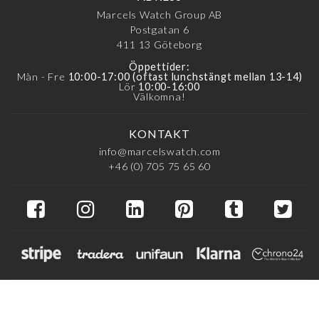
Marcels Watch Group AB
Postgatan 6
411 13
Göteborg
Öppettider:
Mån - Fre
10:00-17:00 (oftast lunchstängt mellan 13-14)
Lör
10:00-16:00
Välkomna!
KONTAKT
info@marcelswatch.com
+46 (0) 705 75 65 60