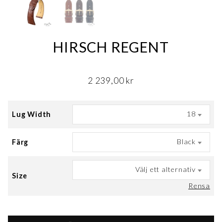
HIRSCH REGENT
2 239,00
kr
18
Lug Width
Black
Färg
Välj ett alternativ
Size
Rensa