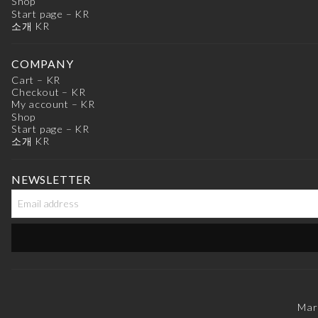
Shop
Start page – KR
소개 KR
COMPANY
Cart – KR
Checkout – KR
My account – KR
Shop
Start page – KR
소개 KR
NEWSLETTER
Mar