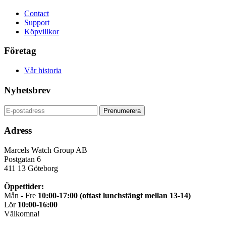
Contact
Support
Köpvillkor
Företag
Vår historia
Nyhetsbrev
Adress
Marcels Watch Group AB
Postgatan 6
411 13
Göteborg
Öppettider:
Mån - Fre
10:00-17:00 (oftast lunchstängt mellan 13-14)
Lör
10:00-16:00
Välkomna!