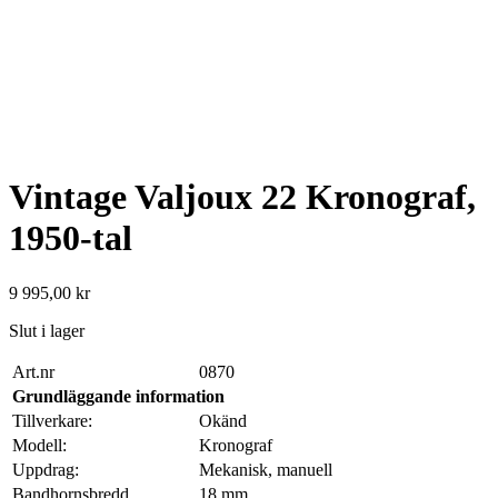
Vintage Valjoux 22 Kronograf,
1950-tal
9 995,00
kr
Slut i lager
Art.nr
0870
Grundläggande information
Tillverkare:
Okänd
Modell:
Kronograf
Uppdrag:
Mekanisk, manuell
Bandhornsbredd
18 mm