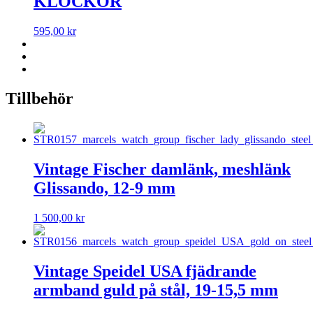
KLOCKOR
595,00
kr
Tillbehör
Vintage Fischer damlänk, meshlänk
Glissando, 12-9 mm
1 500,00
kr
Vintage Speidel USA fjädrande
armband guld på stål, 19-15,5 mm