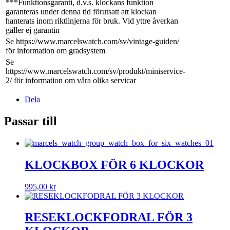
***Funktionsgaranti, d.v.s. klockans funktion
garanteras under denna tid förutsatt att klockan
hanterats inom riktlinjerna för bruk. Vid yttre åverkan
gäller ej garantin
Se https://www.marcelswatch.com/sv/vintage-guiden/
för information om gradsystem
Se
https://www.marcelswatch.com/sv/produkt/miniservice-
2/ för information om våra olika servicar
Dela
Passar till
KLOCKBOX FÖR 6 KLOCKOR
995,00
kr
RESEKLOCKFODRAL FÖR 3