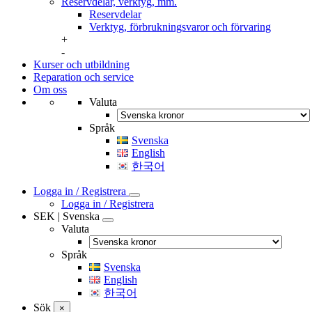
Reservdelar, verktyg, mm.
Reservdelar
Verktyg, förbrukningsvaror och förvaring
+
-
Kurser och utbildning
Reparation och service
Om oss
Valuta
Språk
Svenska
English
한국어
Logga in / Registrera
Logga in / Registrera
SEK | Svenska
Valuta
Språk
Svenska
English
한국어
Sök
×