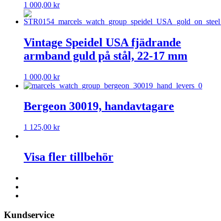
1 000,00
kr
Vintage Speidel USA fjädrande
armband guld på stål, 22-17 mm
1 000,00
kr
Bergeon 30019, handavtagare
1 125,00
kr
Visa fler tillbehör
Kundservice