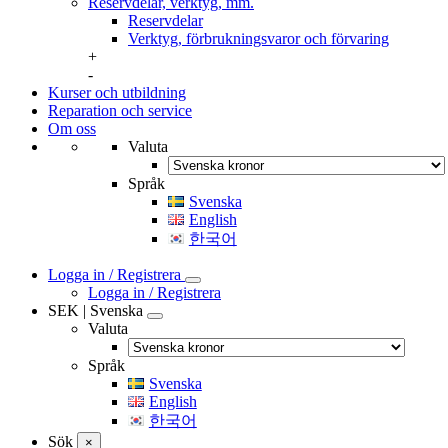
Reservdelar, verktyg, mm.
Reservdelar
Verktyg, förbrukningsvaror och förvaring
+
-
Kurser och utbildning
Reparation och service
Om oss
Valuta
Språk
Svenska
English
한국어
Logga in / Registrera
Logga in / Registrera
SEK | Svenska
Valuta
Språk
Svenska
English
한국어
Sök
×