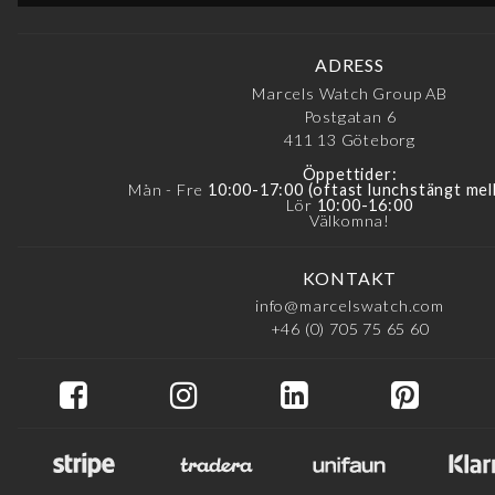
ADRESS
Marcels Watch Group AB
Postgatan 6
411 13
Göteborg
Öppettider:
Mån - Fre
10:00-17:00 (oftast lunchstängt mel
Lör
10:00-16:00
Välkomna!
KONTAKT
info@marcelswatch.com
+46 (0) 705 75 65 60