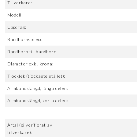
Tillverkare:
Modell:
Uppdrag:
Bandhornsbredd
Bandhorn till bandhorn
Diameter exkl. krona:
Tjocklek (tjockaste stället):
Armbandslängd, långa delen:
Armbandslängd, korta delen:
Årtal (ej verifierat av
tillverkare):