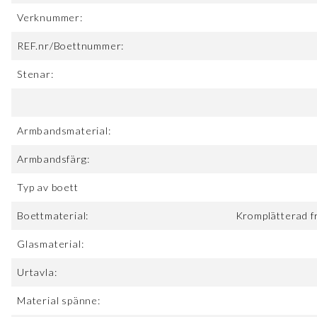
Verknummer:
REF.nr/Boettnummer:
Stenar:
Armbandsmaterial:
Armbandsfärg:
Typ av boett
Boettmaterial:
Kromplätterad f
Glasmaterial:
Urtavla:
Material spänne: