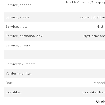
Buckle/Spänne/Clasp ej
Service, spänne:
Service, krona:
Krona ej bytt 
Service, glas:
Nytt 
Service, armband/länk:
Nytt armband
Service, urverk:
Servicedokument:
Värderingsintyg:
Box:
Marcel
Certifikat:
Certifikat fr
Grad