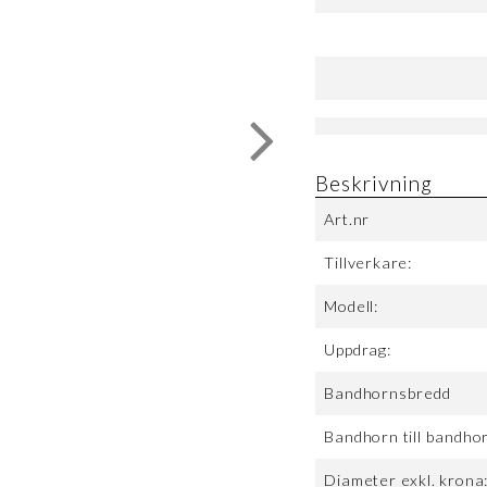
Beskrivning
Art.nr
Tillverkare:
Modell:
Uppdrag:
Bandhornsbredd
Bandhorn till bandho
Diameter exkl. krona