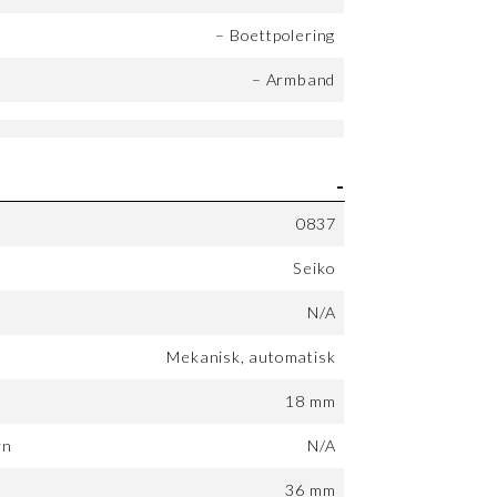
– Boettpolering
– Armband
0837
Seiko
N/A
Mekanisk, automatisk
18 mm
rn
N/A
:
36 mm