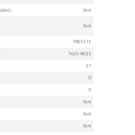
ället):
N/A
N/A
7001571
:
7625-8021
17
0
0
N/A
N/A
N/A