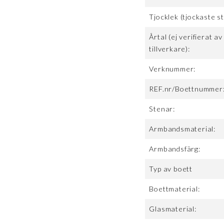
Tjocklek (tjockaste st
Årtal (ej verifierat av
tillverkare):
Verknummer:
REF.nr/Boettnummer
Stenar:
Armbandsmaterial:
Armbandsfärg:
Typ av boett
Boettmaterial:
Glasmaterial: