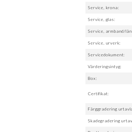
Service, krona:
Service, glas:
Service, armband/län
Service, urverk:
Servicedokument:
Värderingsintyg:
Box:
Certifikat:
Färggradering urtavl
Skadegradering urtav