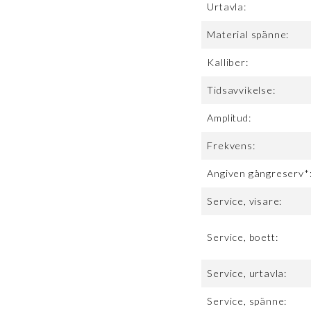
Urtavla:
Material spänne:
Kalliber:
Tidsavvikelse:
Amplitud:
Frekvens:
Angiven gångreserv*
Service, visare:
Service, boett:
Service, urtavla:
Service, spänne: