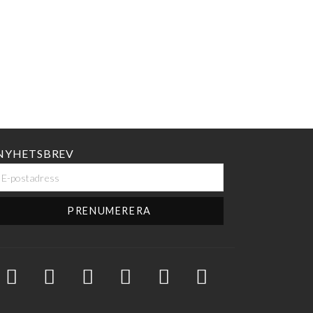
NYHETSBREV