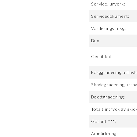
Service, urverk:
Servicedokument:
Värderingsintyg:
Box:
Certifikat:
Färggradering urtavl
Skadegradering urtav
Boettgradering:
Totalt intryck av skick
Garanti***:
Anmärkning: