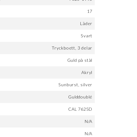
17
Läder
Svart
Tryckboett, 3 delar
Guld på stål
Akryl
Sunburst, silver
Gulddoublé
CAL 7625D
N/A
N/A