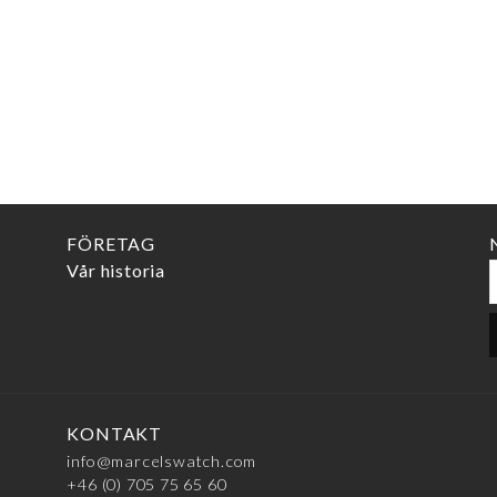
FÖRETAG
Vår historia
KONTAKT
info@marcelswatch.com
+46 (0) 705 75 65 60