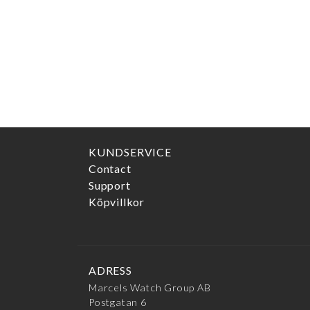
KUNDSERVICE
Contact
Support
Köpvillkor
ADRESS
Marcels Watch Group AB
Postgatan 6