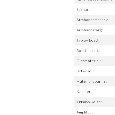
Stenar:
Armbandsmaterial:
Armbandsfärg:
Typ av boett
Boettmaterial:
Glasmaterial:
Urtavla:
Material spänne:
Kalliber:
Tidsavvikelse:
Amplitud: