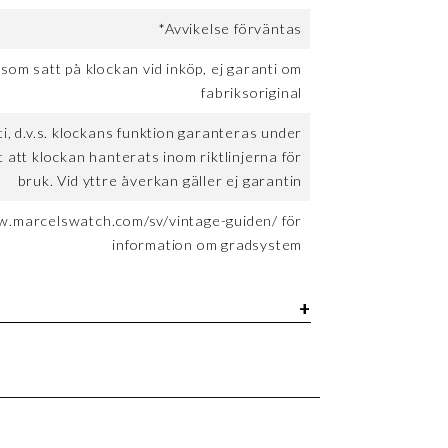
*Avvikelse förväntas
 som satt på klockan vid inköp, ej garanti om
fabriksoriginal
, d.v.s. klockans funktion garanteras under
t att klockan hanterats inom riktlinjerna för
bruk. Vid yttre åverkan gäller ej garantin
w.marcelswatch.com/sv/vintage-guiden/ för
information om gradsystem