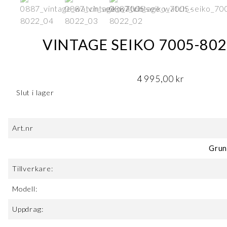
VINTAGE SEIKO 7005-802
4 995,00
kr
Slut i lager
Art.nr
Grun
Tillverkare:
Modell:
Uppdrag: