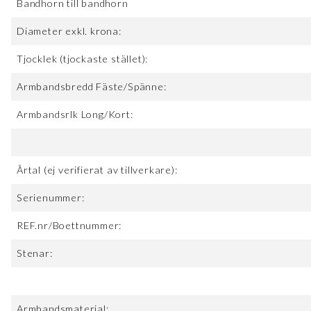
Bandhorn till bandhorn
Diameter exkl. krona:
Tjocklek (tjockaste stället):
Armbandsbredd Fäste/Spänne:
Armbandsrlk Long/Kort:
Årtal (ej verifierat av tillverkare):
Serienummer:
REF.nr/Boettnummer:
Stenar:
Armbandsmaterial: