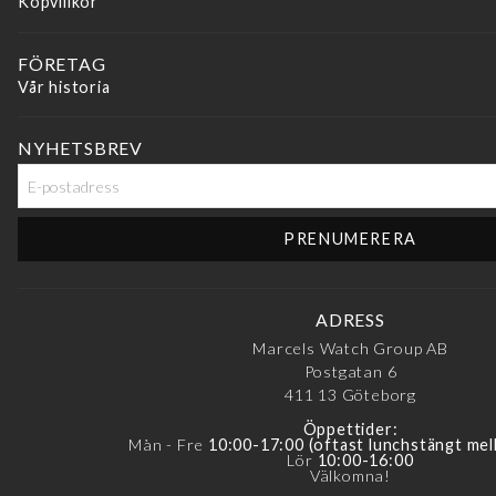
Köpvillkor
FÖRETAG
Vår historia
NYHETSBREV
ADRESS
Marcels Watch Group AB
Postgatan 6
411 13
Göteborg
Öppettider:
Mån - Fre
10:00-17:00 (oftast lunchstängt mel
Lör
10:00-16:00
Välkomna!