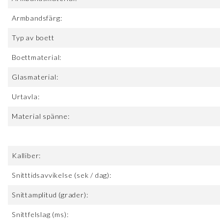
Armbandsfärg:
Typ av boett
Boettmaterial:
Glasmaterial:
Urtavla:
Material spänne:
Kalliber:
Snitttidsavvikelse (sek / dag):
Snittamplitud (grader):
Snittfelslag (ms):