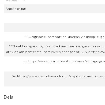
Anmärkning:
**Originaldel som satt på klockan vid inköp, ej ga
***Funktionsgaranti, d.v.s. klockans funktion garanteras u
att klockan hanterats inom riktlinjerna för bruk. Vid yttre åv
Se https://www.marcelswatch.com/sv/vintage-guid
Se https://www.marcelswatch.com/sv/produkt/miniservice
Dela