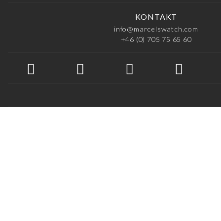
KONTAKT
info@marcelswatch.com
+46 (0) 705 75 65 60