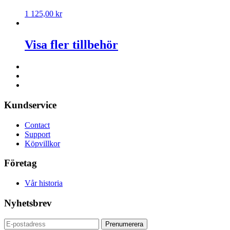
1 125,00
kr
Visa fler tillbehör
Kundservice
Contact
Support
Köpvillkor
Företag
Vår historia
Nyhetsbrev