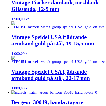
Vintage Fischer damlänk, meshlänk
Glissando, 12-9 mm
1 500,00
kr
Vintage Speidel USA fjädrande
armband guld på stål, 19-15,5 mm
1 000,00
kr
Vintage Speidel USA fjädrande
armband guld på stål, 22-17 mm
1 000,00
kr
Bergeon 30019, handavtagare