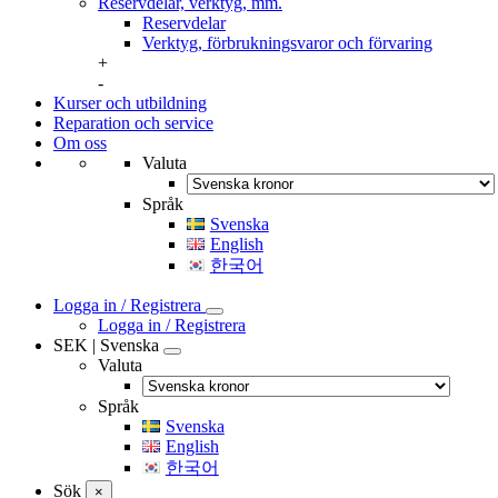
Reservdelar, verktyg, mm.
Reservdelar
Verktyg, förbrukningsvaror och förvaring
+
-
Kurser och utbildning
Reparation och service
Om oss
Valuta
Språk
Svenska
English
한국어
Logga in / Registrera
Logga in / Registrera
SEK | Svenska
Valuta
Språk
Svenska
English
한국어
Sök
×