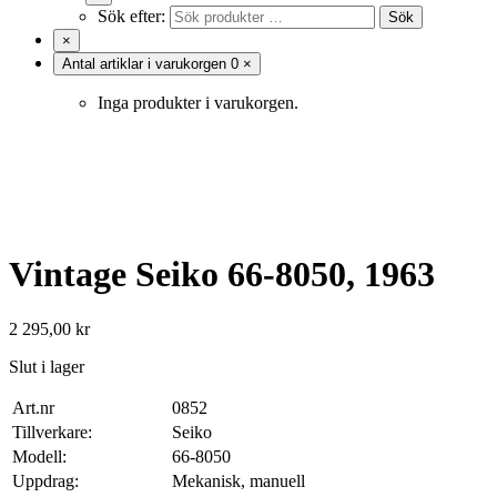
Sök efter:
Sök
×
Antal artiklar i varukorgen
0
×
Inga produkter i varukorgen.
Vintage Seiko 66-8050, 1963
2 295,00
kr
Slut i lager
Art.nr
0852
Tillverkare:
Seiko
Modell:
66-8050
Uppdrag:
Mekanisk, manuell