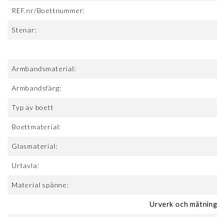
REF.nr/Boettnummer:
Stenar:
Armbandsmaterial:
Armbandsfärg:
Typ av boett
Boettmaterial:
Glasmaterial:
Urtavla:
Material spänne:
Urverk och mätninga