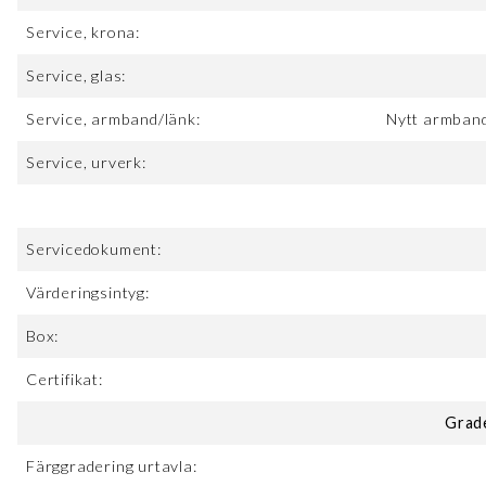
Service, krona:
Service, glas:
Service, armband/länk:
Nytt armband
Service, urverk:
Servicedokument:
Värderingsintyg:
Box:
Certifikat:
Grad
Färggradering urtavla: