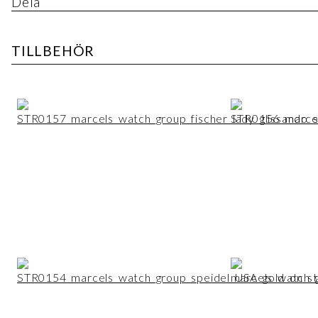
Dela
TILLBEHÖR