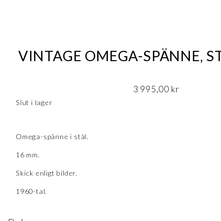
VINTAGE OMEGA-SPÄNNE, ST
3 995,00
kr
Slut i lager
Omega-spänne i stål.
16 mm.
Skick enligt bilder.
1960-tal.