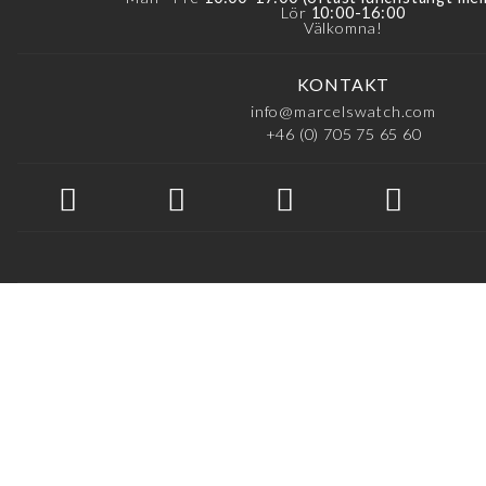
Lör
10:00-16:00
Välkomna!
KONTAKT
info@marcelswatch.com
+46 (0) 705 75 65 60