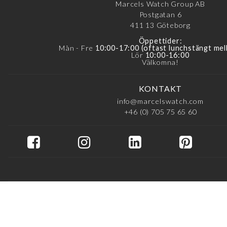
Marcels Watch Group AB
Postgatan 6
411 13
Göteborg
Öppettider:
Mån - Fre
10:00-17:00 (oftast lunchstängt mel
Lör
10:00-16:00
Välkomna!
KONTAKT
info@marcelswatch.com
+46 (0) 705 75 65 60