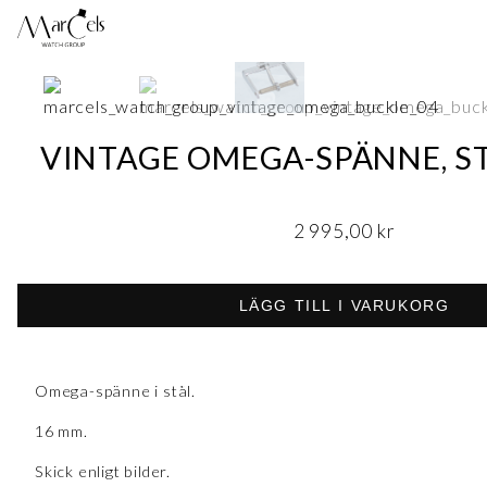
VINTAGE OMEGA-SPÄNNE, ST
2 995,00
kr
LÄGG TILL I VARUKORG
Omega-spänne i stål.
16 mm.
Skick enligt bilder.