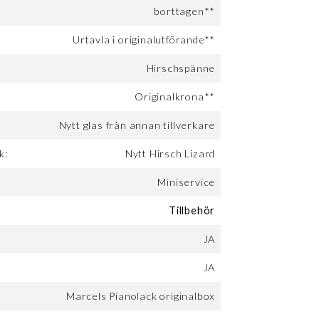
borttagen**
Urtavla i originalutförande**
Hirschspänne
Originalkrona**
Nytt glas från annan tillverkare
k:
Nytt Hirsch Lizard
Miniservice
Tillbehör
JA
JA
Marcels Pianolack originalbox