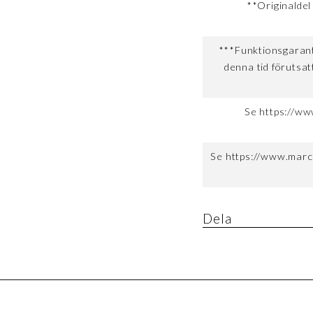
**Originaldel
***Funktionsgaranti
denna tid förutsat
Se https://ww
Se https://www.marc
Dela