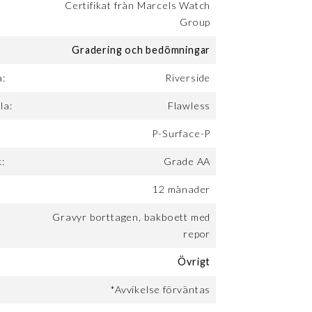
Certifikat från Marcels Watch
Group
Gradering och bedömningar
a:
Riverside
la:
Flawless
P-Surface-P
:
Grade AA
12 månader
Gravyr borttagen, bakboett med
repor
Övrigt
*Avvikelse förväntas