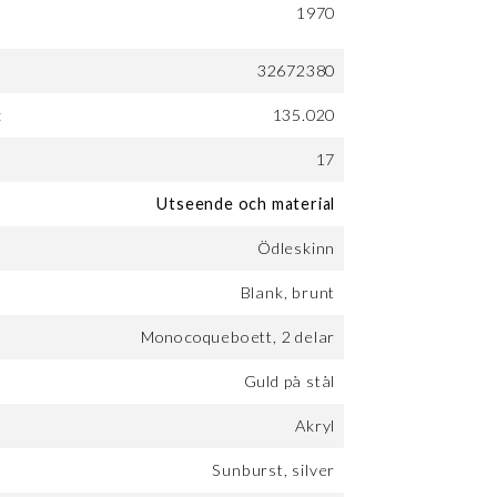
1970
32672380
:
135.020
17
Utseende och material
Ödleskinn
Blank, brunt
Monocoqueboett, 2 delar
Guld på stål
Akryl
Sunburst, silver