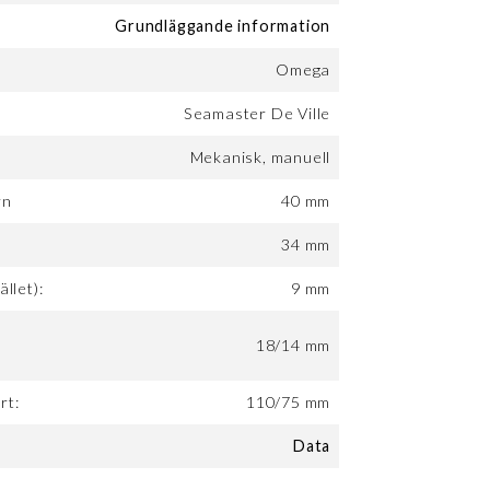
Grundläggande information
Omega
Seamaster De Ville
Mekanisk, manuell
rn
40 mm
:
34 mm
ället):
9 mm
18/14 mm
rt:
110/75 mm
Data