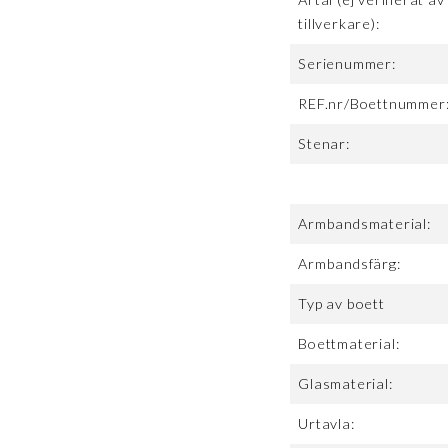
tillverkare):
Serienummer:
REF.nr/Boettnummer
Stenar:
Armbandsmaterial:
Armbandsfärg:
Typ av boett
Boettmaterial:
Glasmaterial:
Urtavla: