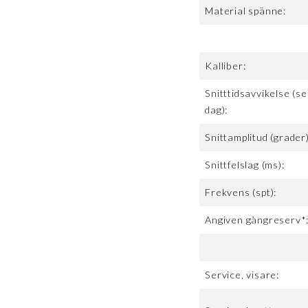
Material spänne:
Kalliber:
Snitttidsavvikelse (se
dag):
Snittamplitud (grader)
Snittfelslag (ms):
Frekvens (spt):
Angiven gångreserv*
Service, visare: