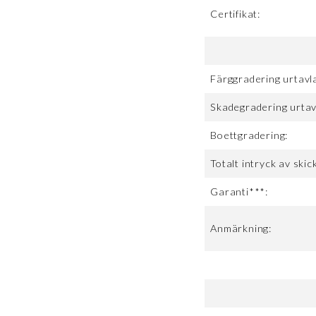
Certifikat:
Färggradering urtavl
Skadegradering urtav
Boettgradering:
Totalt intryck av skick
Garanti***:
Anmärkning: