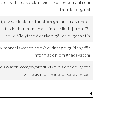
 som satt på klockan vid inköp, ej garanti om
fabriksoriginal
, d.v.s. klockans funktion garanteras under
t att klockan hanterats inom riktlinjerna för
bruk. Vid yttre åverkan gäller ej garantin
w.marcelswatch.com/sv/vintage-guiden/ för
information om gradsystem
elswatch.com/sv/produkt/miniservice-2/ för
information om våra olika servicar