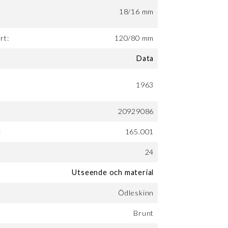
18/16 mm
rt:
120/80 mm
Data
1963
20929086
:
165.001
24
Utseende och material
Ödleskinn
Brunt