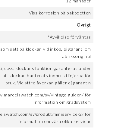
12 månader
Viss korrosion på bakboetten
Övrigt
*Avvikelse förväntas
 som satt på klockan vid inköp, ej garanti om
fabriksoriginal
, d.v.s. klockans funktion garanteras under
t att klockan hanterats inom riktlinjerna för
bruk. Vid yttre åverkan gäller ej garantin
w.marcelswatch.com/sv/vintage-guiden/ för
information om gradsystem
elswatch.com/sv/produkt/miniservice-2/ för
information om våra olika servicar