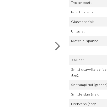
Typ av boett
Boettmaterial:
Glasmaterial:
Urtavla:
Material spänne:
Kalliber:
Snitttidsavvikelse (se
dag):
Snittamplitud (grader)
Snittfelslag (ms):
Frekvens (spt):