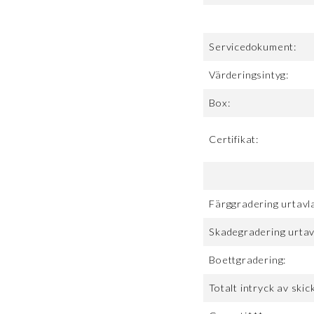
Servicedokument:
Värderingsintyg:
Box:
Certifikat:
Färggradering urtavl
Skadegradering urtav
Boettgradering:
Totalt intryck av skick