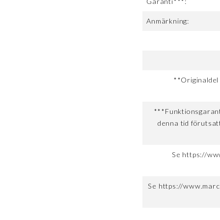
Garanti***:
Anmärkning:
**Originaldel
***Funktionsgaranti
denna tid förutsat
Se https://ww
Se https://www.marc