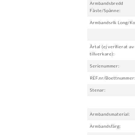
Armbandsbredd
Fäste/Spänne:
Armbandsrlk Long/Ko
Årtal (ej verifierat av
tillverkare):
Serienummer:
REF.nr/Boettnummer
Stenar:
Armbandsmaterial:
Armbandsfärg: