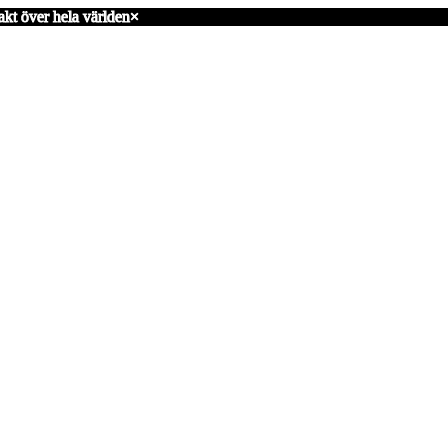
akt över hela världen
×