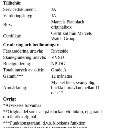
Tillbehör
Servicedokument:
JA
Värderingsintyg:
JA
Marcels Pianolack
Box:
originalbox
Certifikat från Marcels
Certifikat:
Watch Group
Gradering och bedömningar
Färggradering urtavla:
Riverside
Skadegradering urtavla:
VVSD
Boettgradering:
NP-DG
Totalt intryck av skick:
Grade A
Garanti***:
12 månader
Mycket liten, svårsynlig,
Anmärkning:
buckla i urtavlan mellan 11
och 12.
Övrigt
*Avvikelse förväntas
**Originaldel som satt på klockan vid inköp, ej garanti
om fabriksoriginal
***Funktionsgaranti, d.v.s. klockans funktion