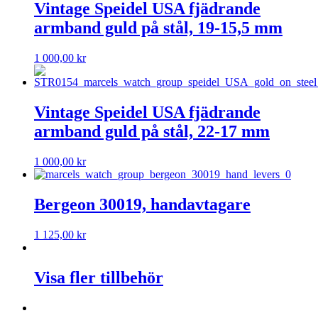
Vintage Speidel USA fjädrande
armband guld på stål, 19-15,5 mm
1 000,00
kr
Vintage Speidel USA fjädrande
armband guld på stål, 22-17 mm
1 000,00
kr
Bergeon 30019, handavtagare
1 125,00
kr
Visa fler tillbehör