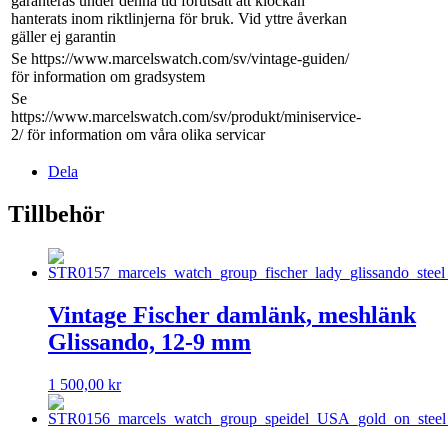
garanteras under denna tid förutsatt att klockan
hanterats inom riktlinjerna för bruk. Vid yttre åverkan
gäller ej garantin
Se https://www.marcelswatch.com/sv/vintage-guiden/
för information om gradsystem
Se
https://www.marcelswatch.com/sv/produkt/miniservice-
2/ för information om våra olika servicar
Dela
Tillbehör
Vintage Fischer damlänk, meshlänk
Glissando, 12-9 mm
1 500,00
kr