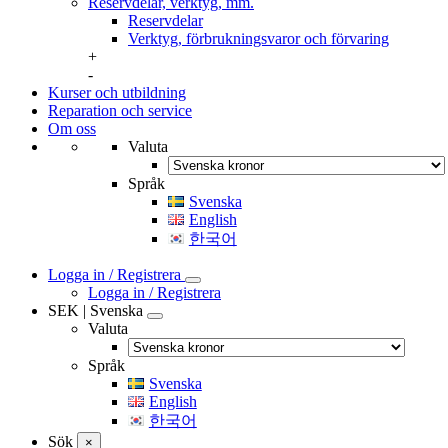
Reservdelar, verktyg, mm.
Reservdelar
Verktyg, förbrukningsvaror och förvaring
+
-
Kurser och utbildning
Reparation och service
Om oss
Valuta
Språk
Svenska
English
한국어
Logga in / Registrera
Logga in / Registrera
SEK | Svenska
Valuta
Språk
Svenska
English
한국어
Sök
×