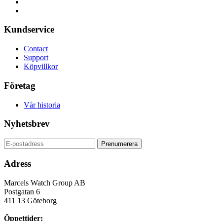
Kundservice
Contact
Support
Köpvillkor
Företag
Vår historia
Nyhetsbrev
Adress
Marcels Watch Group AB
Postgatan 6
411 13
Göteborg
Öppettider: