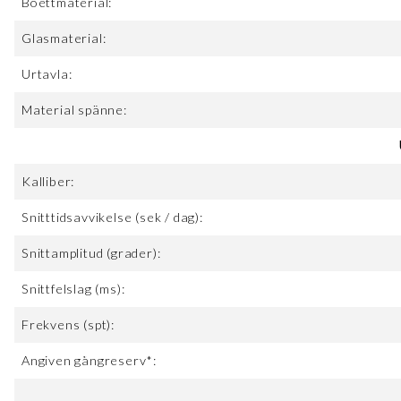
Boettmaterial:
Glasmaterial:
Urtavla:
Material spänne:
Kalliber:
Snitttidsavvikelse (sek / dag):
Snittamplitud (grader):
Snittfelslag (ms):
Frekvens (spt):
Angiven gångreserv*: