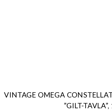
VINTAGE OMEGA CONSTELLATI
”GILT-TAVLA”,