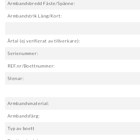
Armbandsbredd Fäste/Spänne:
Armbandstrlk Lång/Kort:
Årtal (ej verifierat av tillverkare):
Serienummer:
REF.nr/Boettnummer:
Stenar:
Armbandsmaterial:
Armbandsfärg:
Typ av boett