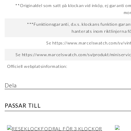
**Originaldel som satt på klockan vid inköp, ej garanti o
mon
***Funktionsgaranti, d.v.s. klockans funktion garan
hanterats inom riktlinjerna fö
Se https://www.marcelswatch.com/sv/vin
Se https://www.marcelswatch.com/sv/produkt/miniservice
Officiell webplatsinformation:
Dela
PASSAR TILL