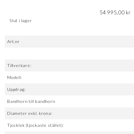
54 995,00
kr
Slut i lager
Art.nr
Tillverkare:
Modell:
Uppdrag:
Bandhorn till bandhorn
Diameter exkl. krona:
Tjocklek (tjockaste stället):