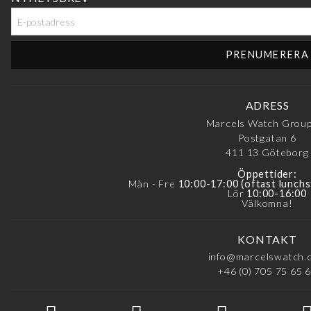
ADRESS
Marcels Watch Grou
Postgatan 6
411 13
Göteborg
Öppettider:
Mån - Fre
10:00-17:00 (oftast lunchs
Lör
10:00-16:00
Välkomna!
KONTAKT
info@marcelswatch.
+46 (0) 705 75 65 