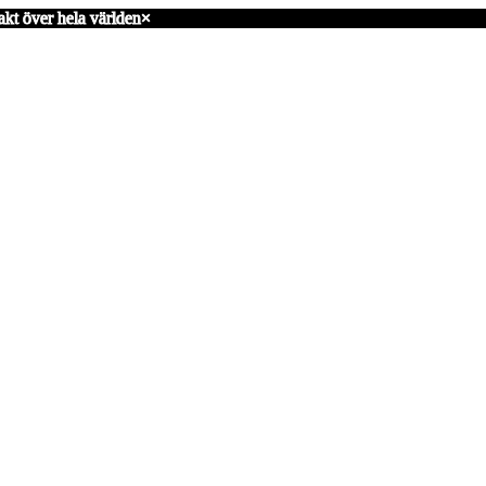
akt över hela världen
×