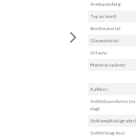
Armbandsfärg:
Typ av boett
Boettmaterial:
Glasmaterial:
Urtavla:
Material spänne:
Kalliber:
Snitttidsavvikelse (se
dag):
Snittamplitud (grader)
Snittfelslag (ms):