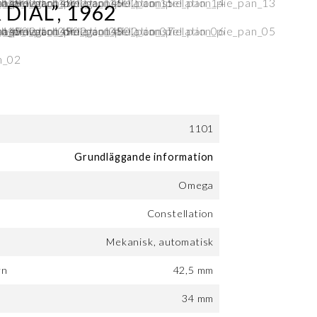
DIAL”, 1962
1101
Grundläggande information
Omega
Constellation
Mekanisk, automatisk
rn
42,5 mm
:
34 mm