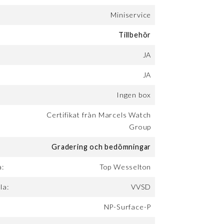
Miniservice
Tillbehör
JA
JA
Ingen box
Certifikat från Marcels Watch
Group
Gradering och bedömningar
a:
Top Wesselton
la:
VVSD
NP-Surface-P