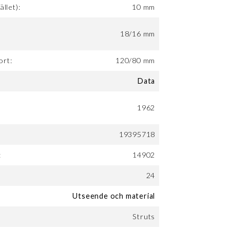
ället):
10 mm
18/16 mm
ort:
120/80 mm
Data
1962
19395718
:
14902
24
Utseende och material
Struts