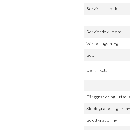
Service, urverk:
Servicedokument:
Värderingsintyg:
Box:
Certifikat:
Färggradering urtavl
Skadegradering urtav
Boettgradering: