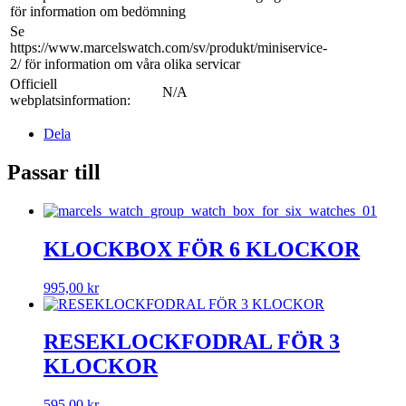
för information om bedömning
Se
https://www.marcelswatch.com/sv/produkt/miniservice-
2/ för information om våra olika servicar
Officiell
N/A
webplatsinformation:
Dela
Passar till
KLOCKBOX FÖR 6 KLOCKOR
995,00
kr
RESEKLOCKFODRAL FÖR 3
KLOCKOR
595,00
kr