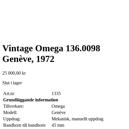
Vintage Omega 136.0098
Genève, 1972
25 000,00
kr
Slut i lager
Art.nr
1335
Grundläggande information
Tillverkare:
Omega
Modell:
Genève
Uppdrag:
Mekanisk, manuellt uppdrag
Bandhorn till bandhorn
45 mm