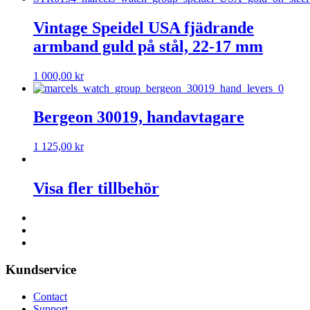
Vintage Speidel USA fjädrande
armband guld på stål, 22-17 mm
1 000,00
kr
Bergeon 30019, handavtagare
1 125,00
kr
Visa fler tillbehör
Kundservice
Contact
Support