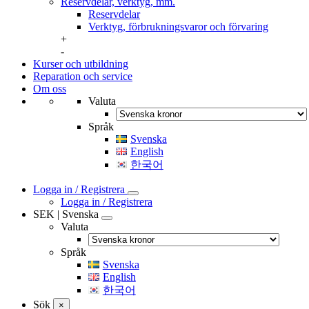
Reservdelar, verktyg, mm.
Reservdelar
Verktyg, förbrukningsvaror och förvaring
+
-
Kurser och utbildning
Reparation och service
Om oss
Valuta
Språk
Svenska
English
한국어
Logga in / Registrera
Logga in / Registrera
SEK | Svenska
Valuta
Språk
Svenska
English
한국어
Sök
×