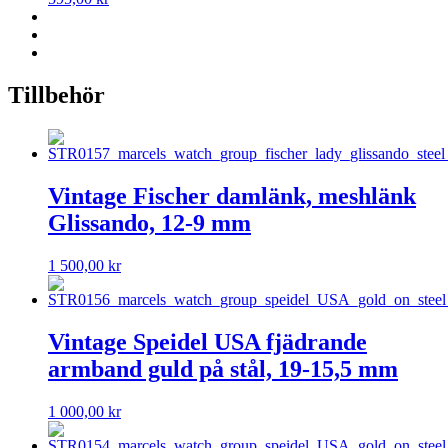
Tillbehör
Vintage Fischer damlänk, meshlänk
Glissando, 12-9 mm
1 500,00
kr
Vintage Speidel USA fjädrande
armband guld på stål, 19-15,5 mm
1 000,00
kr