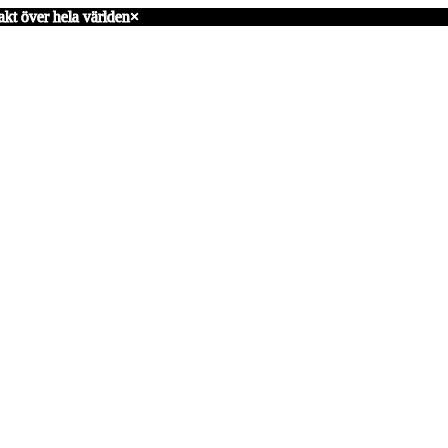
akt över hela världen
×