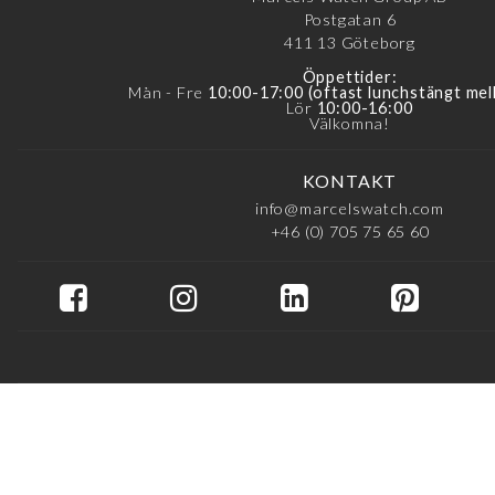
Postgatan 6
411 13
Göteborg
Öppettider:
Mån - Fre
10:00-17:00 (oftast lunchstängt mel
Lör
10:00-16:00
Välkomna!
KONTAKT
info@marcelswatch.com
+46 (0) 705 75 65 60