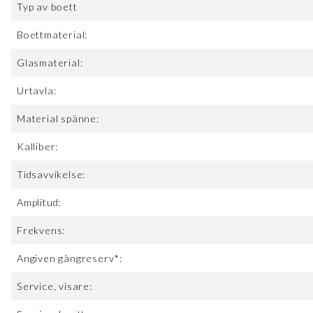
Typ av boett
Boettmaterial:
Glasmaterial:
Urtavla:
Material spänne:
Kalliber:
Tidsavvikelse:
Amplitud:
Frekvens:
Angiven gångreserv*:
Service, visare: