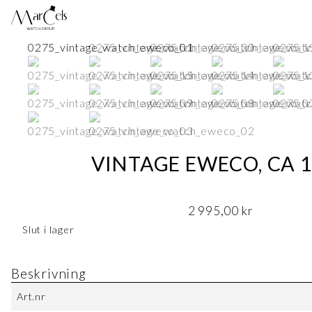
VINTAGE EWECO, CA 
2 995,00
kr
Slut i lager
Beskrivning
Art.nr