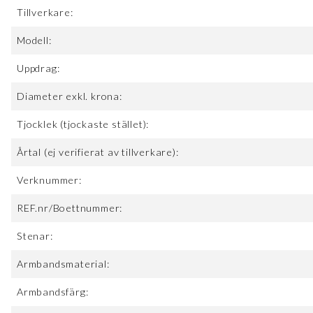
Tillverkare:
Modell:
Uppdrag:
Diameter exkl. krona:
Tjocklek (tjockaste stället):
Årtal (ej verifierat av tillverkare):
Verknummer:
REF.nr/Boettnummer:
Stenar:
Armbandsmaterial:
Armbandsfärg: