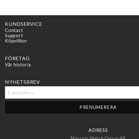
KUNDSERVICE
Contact
Support
Köpvillkor
FÖRETAG
Vår historia
NYHETSBREV
ADRESS
Marcels Watch Group AB