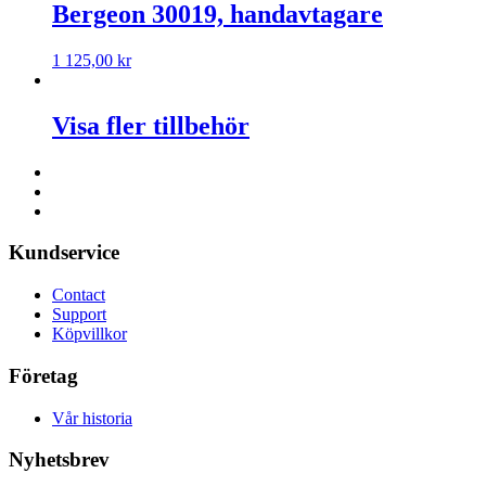
Bergeon 30019, handavtagare
1 125,00
kr
Visa fler tillbehör
Kundservice
Contact
Support
Köpvillkor
Företag
Vår historia
Nyhetsbrev