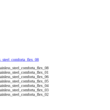
a kronor