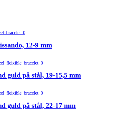
issando, 12-9 mm
d guld på stål, 19-15,5 mm
d guld på stål, 22-17 mm