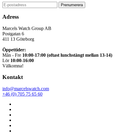
Adress
Marcels Watch Group AB
Postgatan 6
411 13
Göteborg
Öppettider:
Mån - Fre
10:00-17:00 (oftast lunchstängt mellan 13-14)
Lör
10:00-16:00
Välkomna!
Kontakt
info@marcelswatch.com
+46 (0) 705 75 65 60