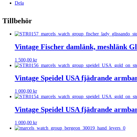
Dela
Tillbehör
Vintage Fischer damlänk, meshlänk Gl
1 500,00
kr
Vintage Speidel USA fjädrande armban
1 000,00
kr
Vintage Speidel USA fjädrande armban
1 000,00
kr