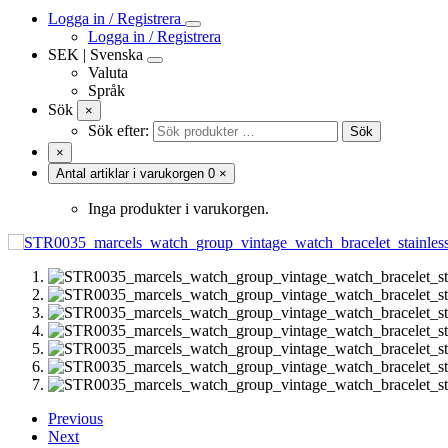
Logga in / Registrera
Logga in / Registrera
SEK | Svenska
Valuta
Språk
Svensk
Svenska
Sök
×
English
Sök efter:
Sök
한국어
×
Antal artiklar i varukorgen
0
×
Inga produkter i varukorgen.
Previous
Next