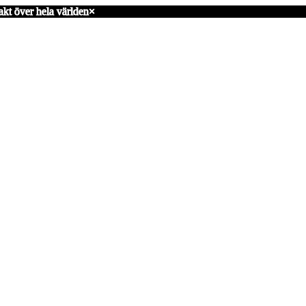
akt över hela världen
×