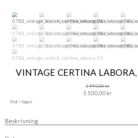
VINTAGE CERTINA LABORA,
Det ursprungliga priset var: 5 995,00 kr.
5 995,00
kr
Det nuvarande priset är: 5 500,00 kr.
5 500,00
kr
Slut i lager
Beskrivning
Art.nr