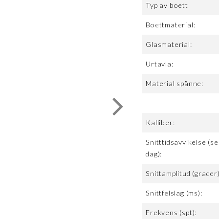
Typ av boett
Boettmaterial:
Glasmaterial:
Urtavla:
Material spänne:
Kalliber:
Snitttidsavvikelse (se
dag):
Snittamplitud (grader)
Snittfelslag (ms):
Frekvens (spt):