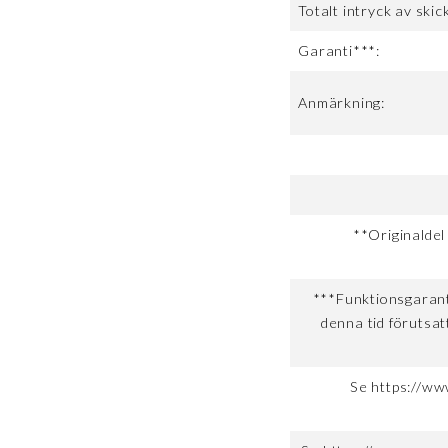
Totalt intryck av skick
Garanti***:
Anmärkning:
**Originaldel
***Funktionsgaranti
denna tid förutsat
Se https://ww