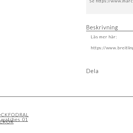
Se https://www.marc
Beskrivning
Läs mer här:
https://www.breitli
Dela