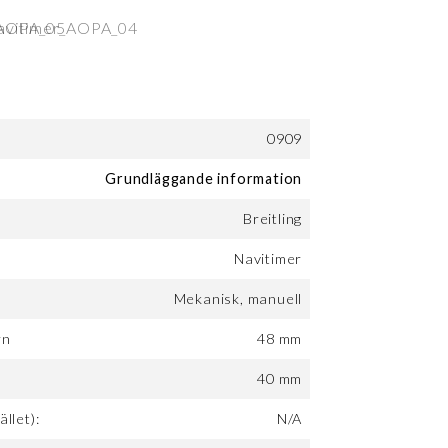
0909
Grundläggande information
Breitling
Navitimer
Mekanisk, manuell
rn
48 mm
:
40 mm
ället):
N/A