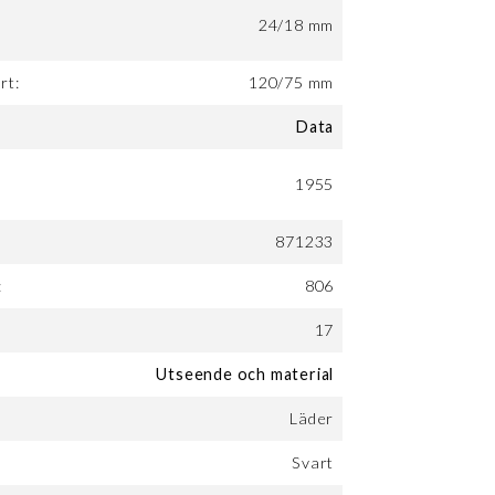
24/18 mm
rt:
120/75 mm
Data
1955
871233
:
806
17
Utseende och material
Läder
Svart