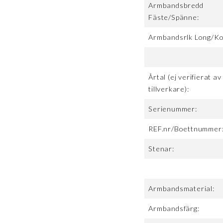
Armbandsbredd
Fäste/Spänne:
Armbandsrlk Long/Ko
Årtal (ej verifierat av
tillverkare):
Serienummer:
REF.nr/Boettnummer
Stenar:
Armbandsmaterial:
Armbandsfärg: