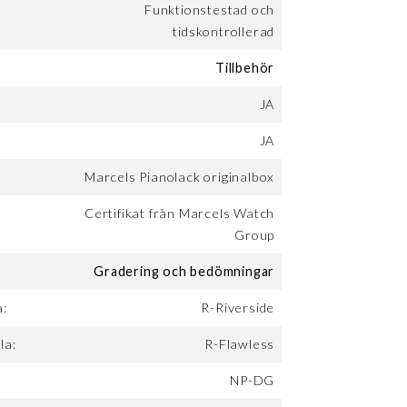
Funktionstestad och
tidskontrollerad
Tillbehör
JA
JA
Marcels Pianolack originalbox
Certifikat från Marcels Watch
Group
Gradering och bedömningar
a:
R-Riverside
la:
R-Flawless
NP-DG