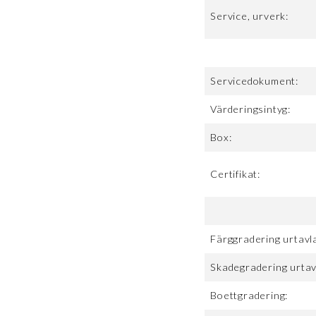
Service, urverk:
Servicedokument:
Värderingsintyg:
Box:
Certifikat:
Färggradering urtavl
Skadegradering urtav
Boettgradering: