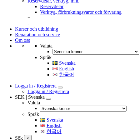
Reservdelar, verktyg, mm.
Reservdelar
Verktyg, förbrukningsvaror och förvaring
+
-
Kurser och utbildning
Reparation och service
Om oss
Valuta
Språk
Svenska
English
한국어
Logga in / Registrera
Logga in / Registrera
SEK | Svenska
Valuta
Språk
Svenska
English
한국어
Sök
×