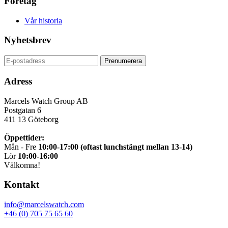
Företag
Vår historia
Nyhetsbrev
Adress
Marcels Watch Group AB
Postgatan 6
411 13
Göteborg
Öppettider:
Mån - Fre
10:00-17:00 (oftast lunchstängt mellan 13-14)
Lör
10:00-16:00
Välkomna!
Kontakt
info@marcelswatch.com
+46 (0) 705 75 65 60