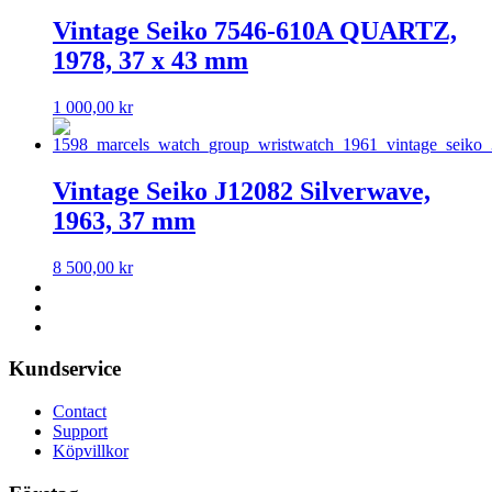
Vintage Seiko 7546-610A QUARTZ,
1978, 37 x 43 mm
1 000,00
kr
Vintage Seiko J12082 Silverwave,
1963, 37 mm
8 500,00
kr
Kundservice
Contact
Support
Köpvillkor