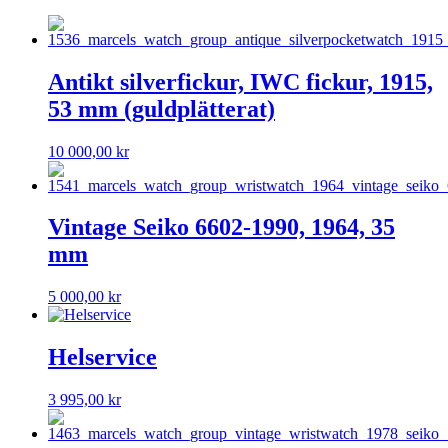
Antikt silverfickur, IWC fickur, 1915,
53 mm (guldplätterat)
10 000,00
kr
Vintage Seiko 6602-1990, 1964, 35
mm
5 000,00
kr
Helservice
3 995,00
kr