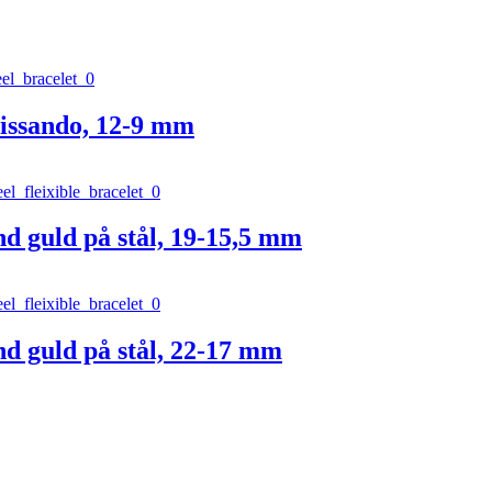
issando, 12-9 mm
d guld på stål, 19-15,5 mm
d guld på stål, 22-17 mm