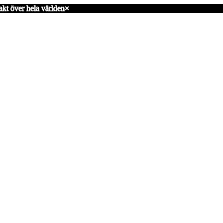
akt över hela världen
×