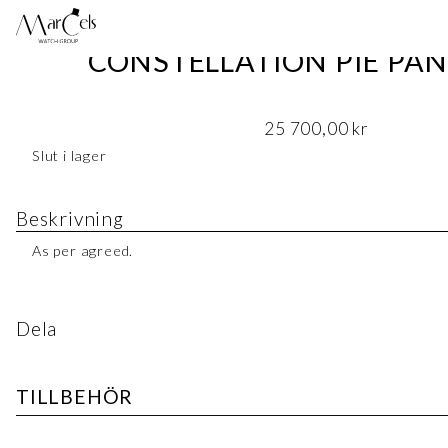
CONSTELLATION PIE PAN
25 700,00
kr
Slut i lager
Beskrivning
As per agreed.
Dela
TILLBEHÖR