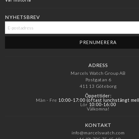
NYHETSBREV
ADRESS
Marcels Watch Group AB
Postgatan 6
411 13
Göteborg
Öppettider:
Mån - Fre
10:00-17:00 (oftast lunchstängt mel
Lör
10:00-16:00
Välkomna!
KONTAKT
info@marcelswatch.com