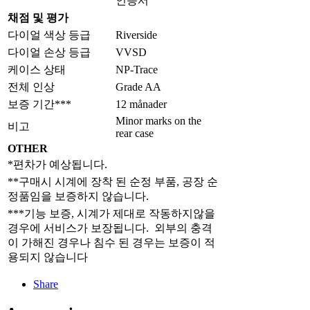
인증서
채점 및 평가
다이얼 색상 등급
Riverside
다이얼 손상 등급
VVSD
케이스 상태
NP-Trace
전체 인상
Grade AA
보증 기간***
12 månader
Minor marks on the
비고
rear case
OTHER
*편차가 예상됩니다.
**구매시 시계에 장착 된 순정 부품, 공장 순
정품임을 보증하지 않습니다.
***기능 보증, 시계가 제대로 작동하지않을
경우에 서비스가 보장됩니다. 외부의 충격
이 가해진 경우나 침수 된 경우는 보증이 적
용되지 않습니다
Share