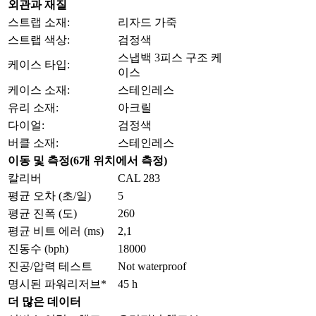
외관과 재질
스트랩 소재:
리자드 가죽
스트랩 색상:
검정색
스냅백 3피스 구조 케
케이스 타입:
이스
케이스 소재:
스테인레스
유리 소재:
아크릴
다이얼:
검정색
버클 소재:
스테인레스
이동 및 측정(6개 위치에서 측정)
칼리버
CAL 283
평균 오차 (초/일)
5
평균 진폭 (도)
260
평균 비트 에러 (ms)
2,1
진동수 (bph)
18000
진공/압력 테스트
Not waterproof
명시된 파워리저브*
45 h
더 많은 데이터