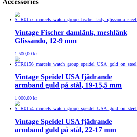
Accessories
Vintage Fischer damlänk, meshlänk
Glissando, 12-9 mm
1 500,00
kr
Vintage Speidel USA fjädrande
armband guld på stål, 19-15,5 mm
1 000,00
kr
Vintage Speidel USA fjädrande
armband guld på stål, 22-17 mm