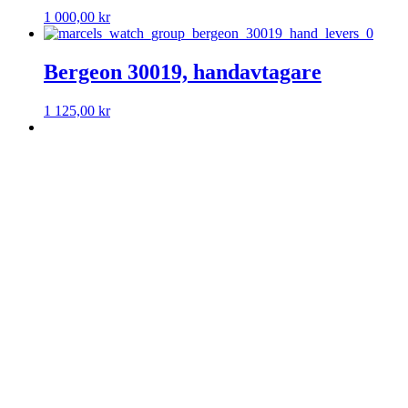
1 000,00
kr
Bergeon 30019, handavtagare
1 125,00
kr