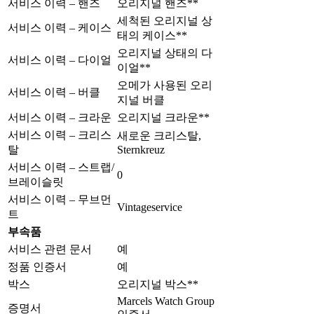
서비스 이력 – 핸즈
오리지널 핸즈**
세척된 오리지널 상
서비스 이력 – 케이스
태의 케이스**
오리지널 상태의 다
서비스 이력 – 다이얼
이얼**
오메가 사용된 오리
서비스 이력 – 버클
지널 버클
서비스 이력 – 크라운
오리지널 크라운**
서비스 이력 – 크리스
새로운 크리스탈,
탈
Sternkreuz
서비스 이력 – 스트랩/
0
브레이슬릿
서비스 이력 – 무브먼
Vintageservice
트
부속품
서비스 관련 문서
예
정품 인증서
예
박스
오리지널 박스**
Marcels Watch Group
증명서