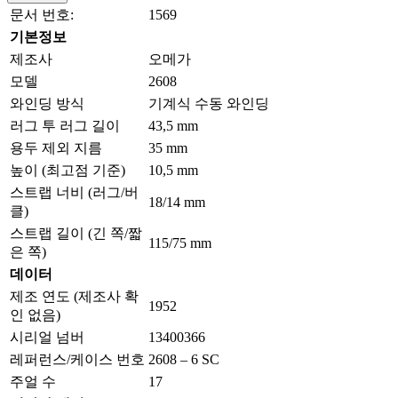
문서 번호:
1569
기본정보
제조사
오메가
모델
2608
와인딩 방식
기계식 수동 와인딩
러그 투 러그 길이
43,5 mm
용두 제외 지름
35 mm
높이 (최고점 기준)
10,5 mm
스트랩 너비 (러그/버
18/14 mm
클)
스트랩 길이 (긴 쪽/짧
115/75 mm
은 쪽)
데이터
제조 연도 (제조사 확
1952
인 없음)
시리얼 넘버
13400366
레퍼런스/케이스 번호
2608 – 6 SC
주얼 수
17